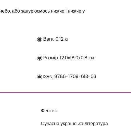
небо, або занурюємось нижче і нижче у
Вага:
0.12 кг
Розмір:
12.0x18.0x0.8 см
ISBN:
9786-1709-613-03
Фентезі
Сучасна українська література