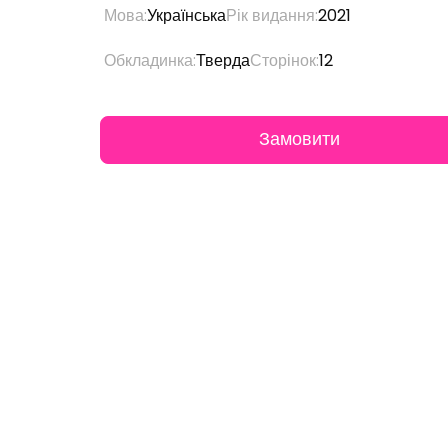
Мова:
Українська
Рік видання:
2021
Обкладинка:
Тверда
Сторінок:
12