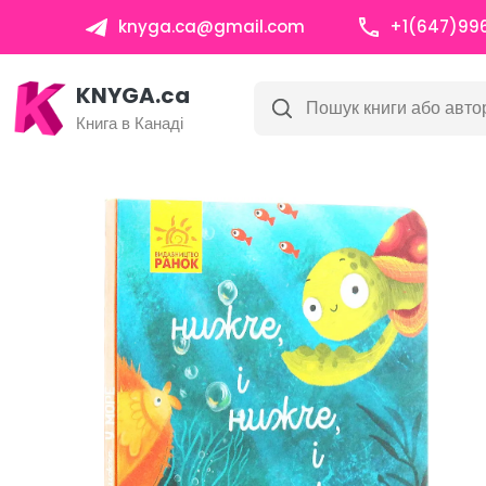
knyga.ca@gmail.com
+1(647)99
KNYGA.ca
Книга в Канаді