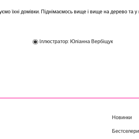
ємо їхні домівки. Піднімаємось вище і вище на дерево та у 
Іллюстратор:
Юліанна Вербіщук
Новинки
Бестселери