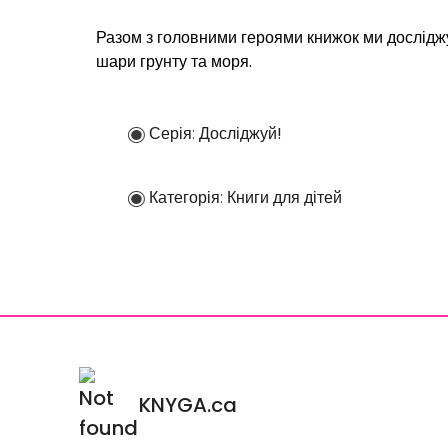
Разом з головними героями книжок ми досліджу
шари грунту та моря.
Серія:
Досліджуй!
Категорія:
Книги для дітей
KNYGA.ca