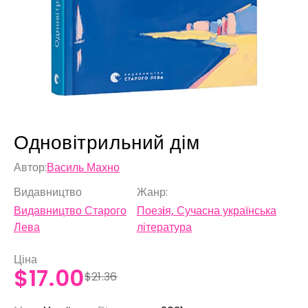
Одновітрильний дім
Автор:
Василь Махно
Видавництво
Жанр:
Видавництво Старого
Поезiя, Сучасна українська
Лева
література
Ціна
$17.00
$21.36