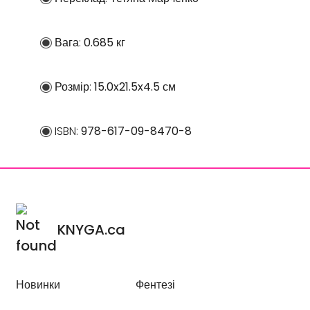
Вага:
0.685 кг
Розмір:
15.0x21.5x4.5 см
ISBN:
978-617-09-8470-8
KNYGA.ca
Новинки
Фентезі