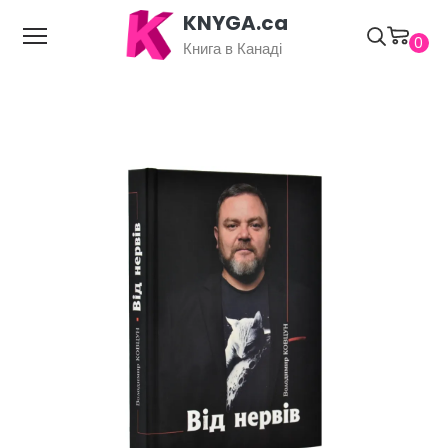
KNYGA.ca
0
Книга в Канаді