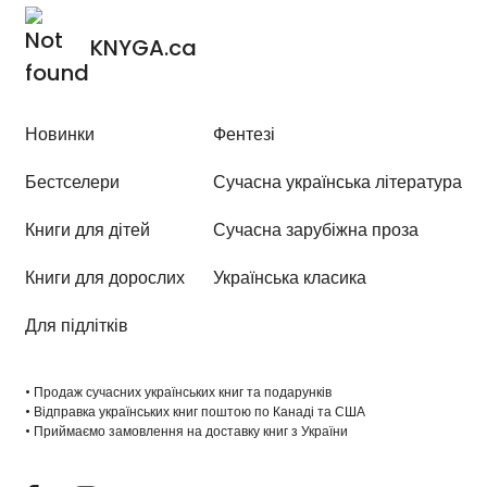
KNYGA.ca
Новинки
Фентезі
Бестселери
Сучасна українська література
Книги для дітей
Сучасна зарубіжна проза
Книги для дорослих
Українська класика
Для підлітків
• Продаж сучасних українських книг та подарунків
• Відправка українських книг поштою по Канаді та США
• Приймаємо замовлення на доставку книг з України