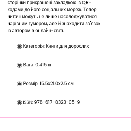
сторінки прикрашені закладкою із QR-
кодами до його соціальних мереж. Тепер
читачі можуть не лише насолоджуватися
чарівним гумором, але й знаходити зв'язок
із автором в онлайн-світі.
Категорія:
Книги для дорослих
Вага:
0.415 кг
Розмір:
15.5x21.0x2.5 см
ISBN:
978-617-8323-05-9