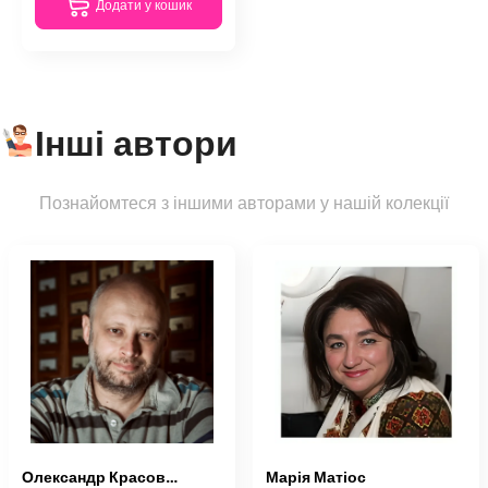
Додати у кошик
Інші автори
Познайомтеся з іншими авторами у нашій колекції
Олександр Красовицький
Марія Матіос