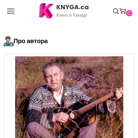
KNYGA.ca
0
Книга в Канаді
Про автора