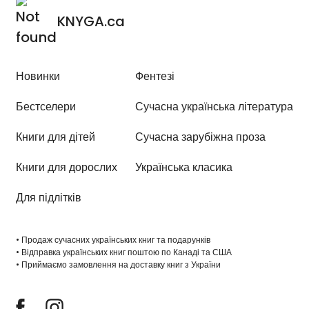
KNYGA.ca
Новинки
Фентезі
Бестселери
Сучасна українська література
Книги для дітей
Сучасна зарубіжна проза
Книги для дорослих
Українська класика
Для підлітків
• Продаж сучасних українських книг та подарунків
• Відправка українських книг поштою по Канаді та США
• Приймаємо замовлення на доставку книг з України