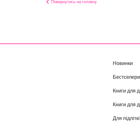
Повернутись на головну
Новинки
Бестселери
Книги для д
Книги для 
Для підлітк