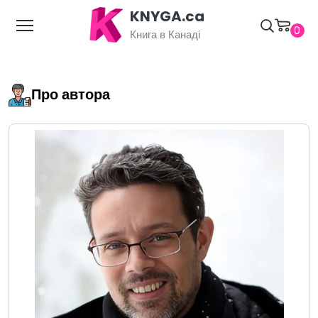
KNYGA.ca
0
Книга в Канаді
Про автора