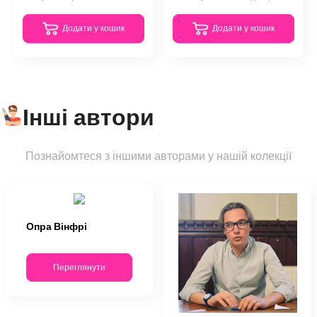
Додати у кошик
Додати у кошик
Інші автори
Познайомтеся з іншими авторами у нашій колекції
Опра Вінфрі
Переглянути