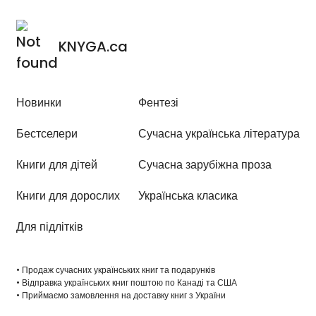
KNYGA.ca
Новинки
Фентезі
Бестселери
Сучасна українська література
Книги для дітей
Сучасна зарубіжна проза
Книги для дорослих
Українська класика
Для підлітків
• Продаж сучасних українських книг та подарунків
• Відправка українських книг поштою по Канаді та США
• Приймаємо замовлення на доставку книг з України