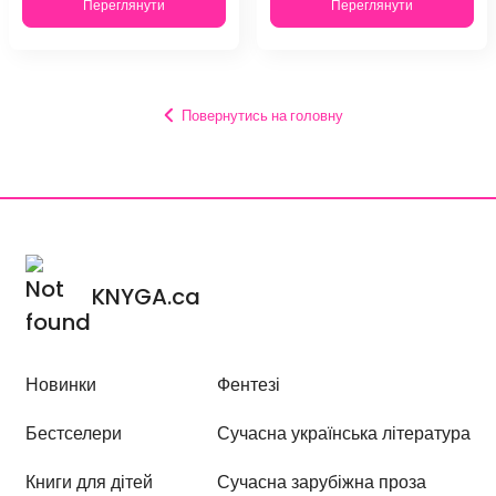
Переглянути
Переглянути
Повернутись на головну
KNYGA.ca
Новинки
Фентезі
Бестселери
Сучасна українська література
Книги для дітей
Сучасна зарубіжна проза