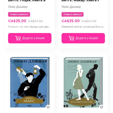
Биті є. Гоцик. Книга 3
Биті є. Макар. Книга 1
Люко Дашвар
Люко Дашвар
Немає в наяності
Немає в наяності
CA$25.00
CA$25.00
CA$27.90
CA$27.90
У нього є те, чого бракує цим двом, - власні «принципи». Такі його правила життя, його свободи
Омріяний капітал штовхнув його в обійми впливової Марти - тоді він зробив свій перший крок угору
Додати у кошик
Додати у кошик