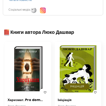
Соціальні медіа:
Книги автора Люко Дашвар
Харизмат. Pro domo sua. Книга 1
Ініціація