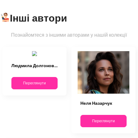
Інші автори
Познайомтеся з іншими авторами у нашій колекції
Людмила Долгоновська
Переглянути
Неля Назарчук
Переглянути