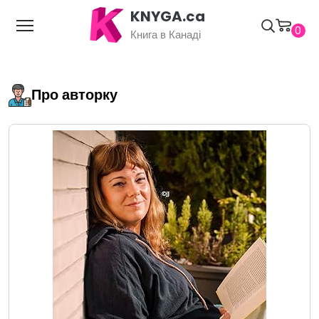
KNYGA.ca
0
Книга в Канаді
Про авторку