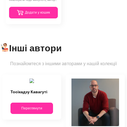
Додати у кошик
Інші автори
Познайомтеся з іншими авторами у нашій колекції
Тосікадзу Кавагуті
Переглянути