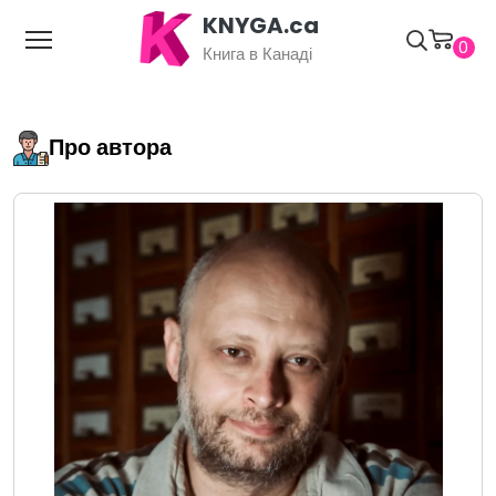
KNYGA.ca
0
Книга в Канаді
Про автора