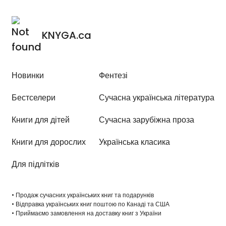
KNYGA.ca
Новинки
Фентезі
Бестселери
Сучасна українська література
Книги для дітей
Сучасна зарубіжна проза
Книги для дорослих
Українська класика
Для підлітків
• Продаж сучасних українських книг та подарунків
• Відправка українських книг поштою по Канаді та США
• Приймаємо замовлення на доставку книг з України